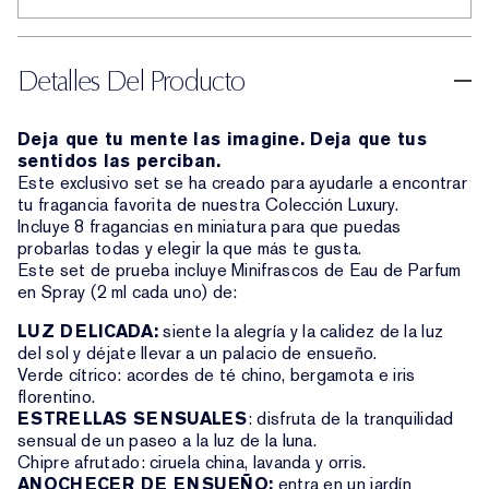
Detalles Del Producto
Deja que tu mente las imagine. Deja que tus
sentidos las perciban.
Este exclusivo set se ha creado para ayudarle a encontrar
tu fragancia favorita de nuestra Colección Luxury.
Incluye 8 fragancias en miniatura para que puedas
probarlas todas y elegir la que más te gusta.
Este set de prueba incluye Minifrascos de Eau de Parfum
en Spray (2 ml cada uno) de:
LUZ DELICADA:
siente la alegría y la calidez de la luz
del sol y déjate llevar a un palacio de ensueño.
Verde cítrico: acordes de té chino, bergamota e iris
florentino.
ESTRELLAS SENSUALES
: disfruta de la tranquilidad
sensual de un paseo a la luz de la luna.
Chipre afrutado: ciruela china, lavanda y orris.
ANOCHECER DE ENSUEÑO:
entra en un jardín