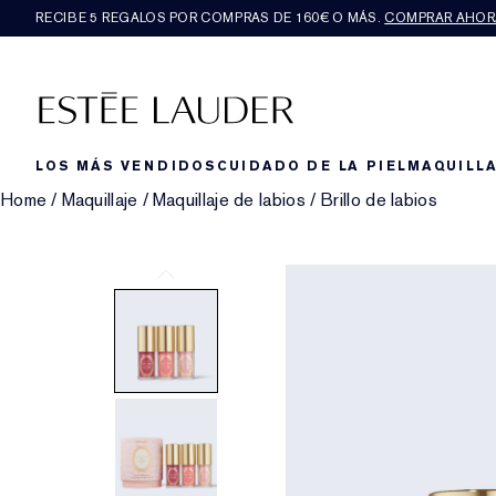
RECIBE 5 REGALOS POR COMPRAS DE 160€ O MÁS.
COMPRAR AHOR
LOS MÁS VENDIDOS
CUIDADO DE LA PIEL
MAQUILLA
Home
/
Maquillaje
/
Maquillaje de labios
/
Brillo de labios