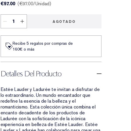
€97.00
€97.00
/Unidad
AGOTADO
Recibe 5 regalos por compras de
160€ o más
Detalles Del Producto
Estée Lauder y Ladurée te invitan a disfrutar de
lo extraordinario. Un mundo encantador que
redefine la esencia de la belleza y el
romanticismo. Esta colección única combina el
encanto decadente de los productos de
Ladurée con la sofisticación de la icónica
experiencia en belleza de Estée Lauder. Estée
Lauder y Ladurée han colaborado para crear una