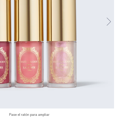
Pase el ratón para ampliar