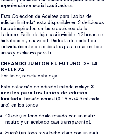
experiencia sensorial cautivadora.
Esta Colección de Aceites para Labios de
edición limitada* está disponible en 3 deliciosos
tonos inspirados en las creaciones de la
Ladurée. Brillo de lujo casi invisible. 12 horas de
hidratación y suavidad. Disfruta de cada tono
individualmente o combínalos para crear un tono
único y exclusivo para ti.
CREANDO JUNTOS EL FUTURO DE LA
BELLEZA
Por favor, recicla esta caja.
Esta colección de edición limitada incluye
3
aceites para los labios de edición
limitada
, tamaño normal (0,15 oz/4,5 ml cada
uno) en los tonos:
Glacé (un tono ópalo rosado con un matiz
neutro y un acabado casi transparente).
Sucré (un tono rosa bebé claro con un mati