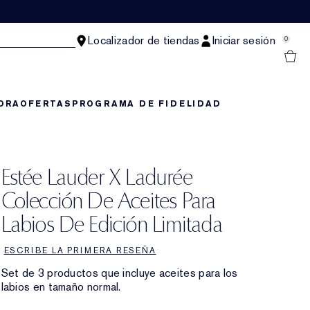
Localizador de tiendas
Iniciar sesión
0
ORA
OFERTAS
PROGRAMA DE FIDELIDAD
Estée Lauder X Ladurée
Colección De Aceites Para
Labios De Edición Limitada
ESCRIBE LA PRIMERA RESEÑA
Set de 3 productos que incluye aceites para los
labios en tamaño normal.