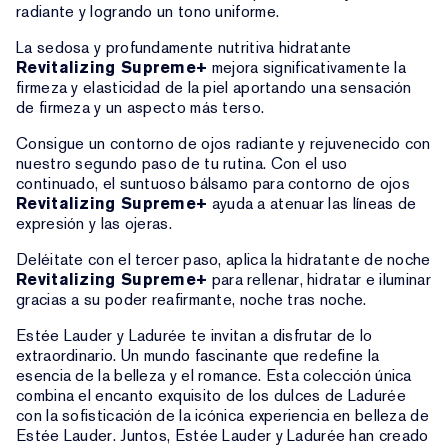
radiante y logrando un tono uniforme.
La sedosa y profundamente nutritiva hidratante
Revitalizing Supreme+
mejora significativamente la
firmeza y elasticidad de la piel aportando una sensación
de firmeza y un aspecto más terso.
Consigue un contorno de ojos radiante y rejuvenecido con
nuestro segundo paso de tu rutina. Con el uso
continuado, el suntuoso bálsamo para contorno de ojos
Revitalizing Supreme+
ayuda a atenuar las líneas de
expresión y las ojeras.
Deléitate con el tercer paso, aplica la hidratante de noche
Revitalizing Supreme+
para rellenar, hidratar e iluminar
gracias a su poder reafirmante, noche tras noche.
Estée Lauder y Ladurée te invitan a disfrutar de lo
extraordinario. Un mundo fascinante que redefine la
esencia de la belleza y el romance. Esta colección única
combina el encanto exquisito de los dulces de Ladurée
con la sofisticación de la icónica experiencia en belleza de
Estée Lauder. Juntos, Estée Lauder y Ladurée han creado