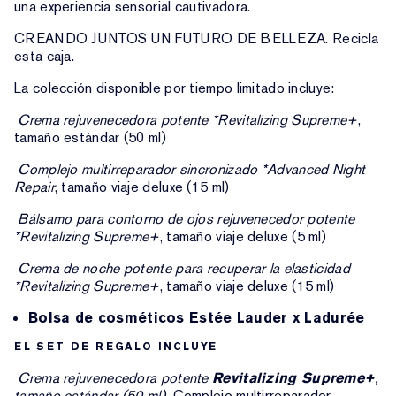
una experiencia sensorial cautivadora.
CREANDO JUNTOS UN FUTURO DE BELLEZA. Recicla
esta caja.
La colección disponible por tiempo limitado incluye:
Crema rejuvenecedora potente
*Revitalizing Supreme+
,
tamaño estándar (50 ml)
Complejo multirreparador sincronizado
*Advanced Night
Repair
, tamaño viaje deluxe (15 ml)
Bálsamo para contorno de ojos rejuvenecedor potente
*Revitalizing Supreme+
, tamaño viaje deluxe (5 ml)
Crema de noche potente para recuperar la elasticidad
*Revitalizing Supreme+
, tamaño viaje deluxe (15 ml)
Bolsa de cosméticos Estée Lauder x Ladurée
EL SET DE REGALO INCLUYE
Crema rejuvenecedora potente
Revitalizing Supreme+
,
tamaño estándar (50 ml)
Complejo multirreparador