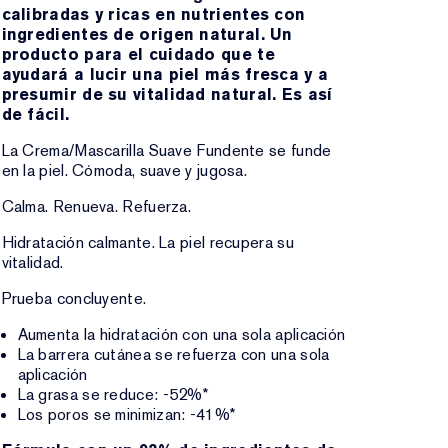
calibradas y ricas en nutrientes con
ingredientes de origen natural. Un
producto para el cuidado que te
ayudará a lucir una piel más fresca y a
presumir de su vitalidad natural. Es así
de fácil.
La Crema/Mascarilla Suave Fundente se funde
en la piel. Cómoda, suave y jugosa.
Calma. Renueva. Refuerza.
Hidratación calmante. La piel recupera su
vitalidad.
Prueba concluyente.
Aumenta la hidratación con una sola aplicación
La barrera cutánea se refuerza con una sola
aplicación
La grasa se reduce: -52%*
Los poros se minimizan: -41%*