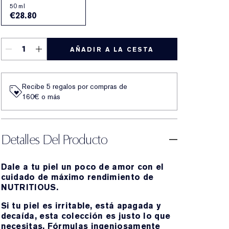
50 ml
€28.80
AÑADIR A LA CESTA
Recibe 5 regalos por compras de
160€ o más
Detalles Del Producto
Dale a tu piel un poco de amor con el
cuidado de máximo rendimiento de
NUTRITIOUS.
Si tu piel es irritable, está apagada y
decaída, esta colección es justo lo que
necesitas. Fórmulas ingeniosamente