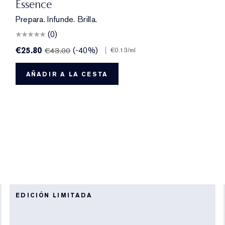
Essence
Prepara. Infunde. Brilla.
(0)
€25.80
(-40%)
|
€43.00
€0.13
/ml
AÑADIR A LA CESTA
EDICIÓN LIMITADA