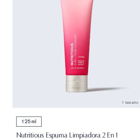
1 tamaño
125 ml
Nutritious Espuma Limpiadora 2 En 1