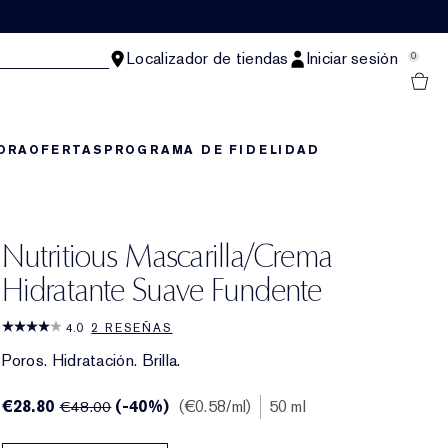
Localizador de tiendas
Iniciar sesión
0
ORA
OFERTAS
PROGRAMA DE FIDELIDAD
Nutritious Mascarilla/Crema
Hidratante Suave Fundente
4.0
2 RESEÑAS
Poros. Hidratación. Brilla.
€28.80
(-40%)
€0.58
/ml
50 ml
€48.00