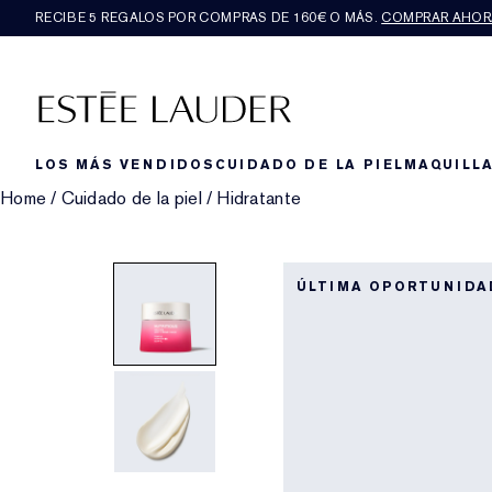
RECIBE 5 REGALOS POR COMPRAS DE 160€ O MÁS.
COMPRAR AHOR
LOS MÁS VENDIDOS
CUIDADO DE LA PIEL
MAQUILLA
Home
/
Cuidado de la piel
/
Hidratante
ÚLTIMA OPORTUNIDA