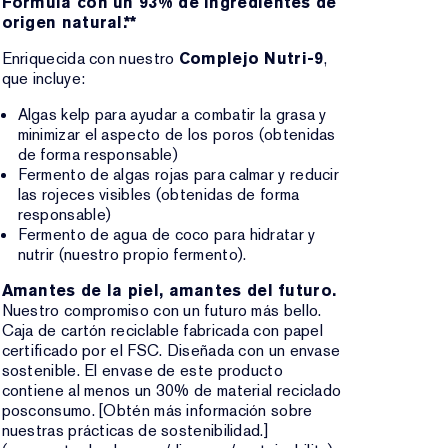
Fórmula con un 93% de ingredientes de
origen natural.**
Enriquecida con nuestro
Complejo Nutri-9
,
que incluye:
Algas kelp para ayudar a combatir la grasa y
minimizar el aspecto de los poros (obtenidas
de forma responsable)
Fermento de algas rojas para calmar y reducir
las rojeces visibles (obtenidas de forma
responsable)
Fermento de agua de coco para hidratar y
nutrir (nuestro propio fermento).
Amantes de la piel, amantes del futuro.
Nuestro compromiso con un futuro más bello.
Caja de cartón reciclable fabricada con papel
certificado por el FSC. Diseñada con un envase
sostenible. El envase de este producto
contiene al menos un 30% de material reciclado
posconsumo. [Obtén más información sobre
nuestras prácticas de sostenibilidad.]