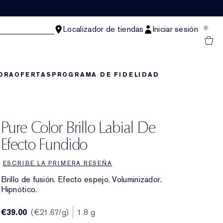
Localizador de tiendas
Iniciar sesión
0
ORA
OFERTAS
PROGRAMA DE FIDELIDAD
Pure Color Brillo Labial De
Efecto Fundido
ESCRIBE LA PRIMERA RESEÑA
Brillo de fusión. Efecto espejo. Voluminizador.
Hipnótico.
€39.00
€21.67
/g
1.8 g