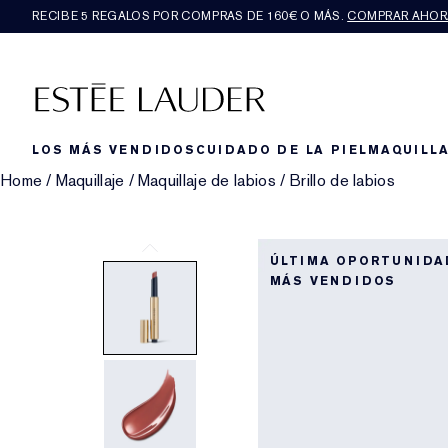
RECIBE 5 REGALOS POR COMPRAS DE 160€ O MÁS.
COMPRAR AHOR
LOS MÁS VENDIDOS
CUIDADO DE LA PIEL
MAQUILLA
Home
/
Maquillaje
/
Maquillaje de labios
/
Brillo de labios
ÚLTIMA OPORTUNIDA
MÁS VENDIDOS