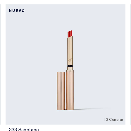
NUEVO
12 Comprar
333 Sabotage