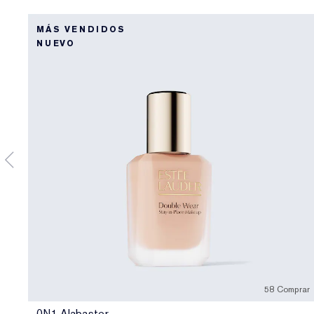
MÁS VENDIDOS
NUEVO
58 Comprar
0N1 Alabaster