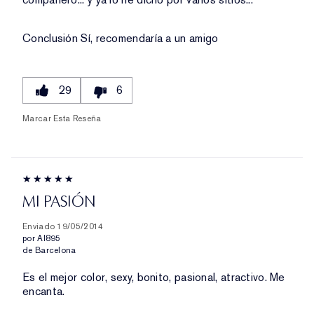
Conclusión
Sí, recomendaría a un amigo
29
6
Marcar Esta Reseña
MI PASIÓN
Enviado
19/05/2014
por
Al895
de
Barcelona
Es el mejor color, sexy, bonito, pasional, atractivo. Me
encanta.