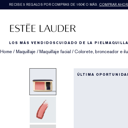
RECIBE 5 REGALOS POR COMPRAS DE 160€ O MÁS.
COMPRAR AHOR
LOS MÁS VENDIDOS
CUIDADO DE LA PIEL
MAQUILLA
Home
/
Maquillaje
/
Maquillaje facial
/
Colorete, bronceador e il
ÚLTIMA OPORTUNIDA