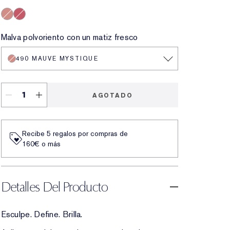
490 Mauve Mystique
Forbidden Berry
Malva polvoriento con un matiz fresco
490 MAUVE MYSTIQUE
AGOTADO
Recibe 5 regalos por compras de
160€ o más
Detalles Del Producto
Esculpe. Define. Brilla.