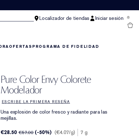
Localizador de tiendas
Iniciar sesión
0
ORA
OFERTAS
PROGRAMA DE FIDELIDAD
Pure Color Envy Colorete
Modelador
ESCRIBE LA PRIMERA RESEÑA
Una explosión de color fresco y radiante para las
mejillas.
€28.50
(-50%)
€4.07
/g
7 g
€57.00