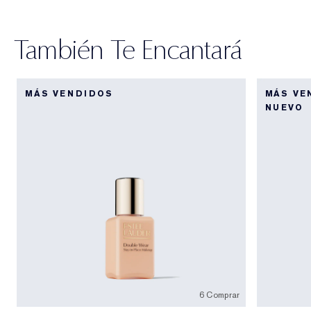
También Te Encantará
MÁS VENDIDOS
MÁS VE
NUEVO
6 Comprar