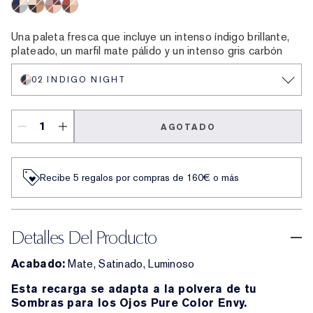
02 Indigo Night
04 Desert Dunes
03 Aubergine Dream
07 Boho Rose
Una paleta fresca que incluye un intenso índigo brillante,
plateado, un marfil mate pálido y un intenso gris carbón
02 INDIGO NIGHT
AGOTADO
Recibe 5 regalos por compras de 160€ o más
Detalles Del Producto
Acabado:
Mate, Satinado, Luminoso
Esta recarga se adapta a la polvera de tu
Sombras para los Ojos Pure Color Envy.