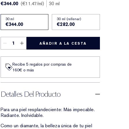
€344.00
€11.47
/ml
30 ml
30 ml
30 ml (rellenar)
€344.00
€282.00
AÑADIR A LA CESTA
Recibe 5 regalos por compras de
160€ o más
Detalles Del Producto
Para una piel resplandeciente: Más impecable.
Radiante. Inolvidable.
Como un diamante, la belleza única de tu piel