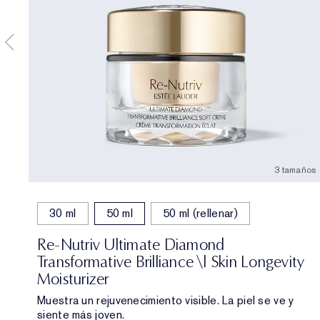
3 tamaños
30 ml
50 ml
50 ml (rellenar)
Re-Nutriv Ultimate Diamond
Transformative Brilliance \| Skin Longevity
Moisturizer
Muestra un rejuvenecimiento visible. La piel se ve y
siente más joven.