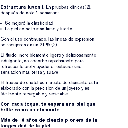
Estructura juvenil
. En pruebas clínicas(2),
después de solo 2 semanas:
Se mejoró la elasticidad
La piel se notó más firme y fuerte.
Con el uso continuado, las líneas de expresión
se redujeron en un 21 %.(3)
El fluido, increíblemente ligero y deliciosamente
indulgente, se absorbe rápidamente para
refrescar la piel y ayudar a restaurar una
sensación más tersa y suave.
El frasco de cristal con faceta de diamante está
elaborado con la precisión de un joyero y es
fácilmente recargable y reciclable.
Con cada toque, te espera una piel que
brille como un diamante.
Más de 18 años de ciencia pionera de la
longevidad de la piel