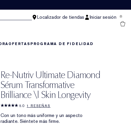
Localizador de tiendas
Iniciar sesión
0
ORA
OFERTAS
PROGRAMA DE FIDELIDAD
Re-Nutriv Ultimate Diamond
Sérum Transformative
Brilliance \| Skin Longevity
5.0
1 RESEÑAS
Con un tono más uniforme y un aspecto
radiante. Siéntete más firme.