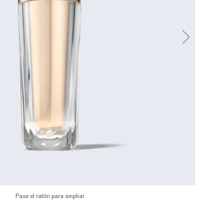
Pase el ratón para ampliar