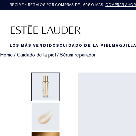
RECIBE 5 REGALOS POR COMPRAS DE 160€ O MÁS.
COMPRAR AHOR
LOS MÁS VENDIDOS
CUIDADO DE LA PIEL
MAQUILLA
Home
/
Cuidado de la piel
/
Sérum reparador