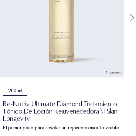
L
I
1 tamaño
200 ml
Re-Nutriv Ultimate Diamond Tratamiento
Tónico De Loción Rejuvenecedora \| Skin
Longevity
El primer paso para revelar un rejuvenecimiento visible.