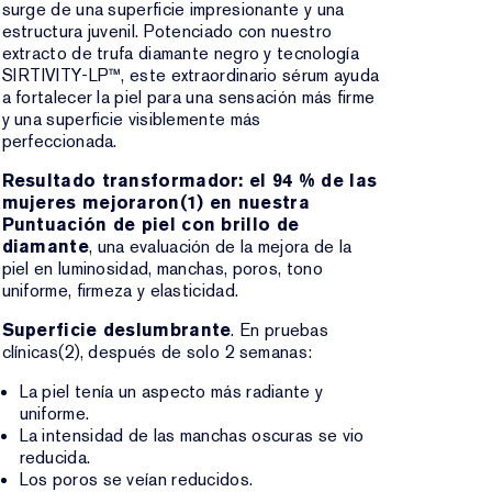
surge de una superficie impresionante y una
estructura juvenil. Potenciado con nuestro
extracto de trufa diamante negro y tecnología
SIRTIVITY-LP™, este extraordinario sérum ayuda
a fortalecer la piel para una sensación más firme
y una superficie visiblemente más
perfeccionada.
Resultado transformador: el 94 % de las
mujeres mejoraron(1) en nuestra
Puntuación de piel con brillo de
diamante
, una evaluación de la mejora de la
piel en luminosidad, manchas, poros, tono
uniforme, firmeza y elasticidad.
Superficie deslumbrante
. En pruebas
clínicas(2), después de solo 2 semanas:
La piel tenía un aspecto más radiante y
uniforme.
La intensidad de las manchas oscuras se vio
reducida.
Los poros se veían reducidos.