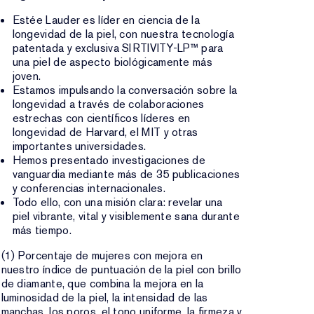
Estée Lauder es líder en ciencia de la
longevidad de la piel, con nuestra tecnología
patentada y exclusiva SIRTIVITY-LP™ para
una piel de aspecto biológicamente más
joven.
Estamos impulsando la conversación sobre la
longevidad a través de colaboraciones
estrechas con científicos líderes en
longevidad de Harvard, el MIT y otras
importantes universidades.
Hemos presentado investigaciones de
vanguardia mediante más de 35 publicaciones
y conferencias internacionales.
Todo ello, con una misión clara: revelar una
piel vibrante, vital y visiblemente sana durante
más tiempo.
(1) Porcentaje de mujeres con mejora en
nuestro índice de puntuación de la piel con brillo
de diamante, que combina la mejora en la
luminosidad de la piel, la intensidad de las
manchas, los poros, el tono uniforme, la firmeza y