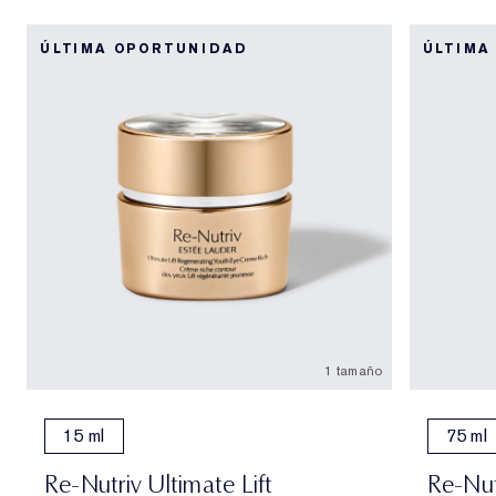
ÚLTIMA OPORTUNIDAD
ÚLTIMA
1 tamaño
15 ml
75 ml
Re-Nutriv Ultimate Lift
Re-Nut