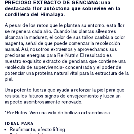
PRECIOSO EXTRACTO DE GENCIANA: una
destacada flor autóctona que sobrevive en la
cordillera del Himalaya.
A pesar de los retos que le plantea su entorno, esta flor
se regenera cada año. Cuando las plantas silvestres
alcanzan la madurez, el color de sus tallos cambia a color
magenta, señal de que puede comenzar la recolección
manual. Así, nosotros extraemos y aprovechamos sus
preciosas energías para Re-Nutriv. El resultado es
nuestro exquisito extracto de genciana que contiene una
«molécula de supervivencia» concentrada y el poder de
potenciar una proteína natural vital para la estructura de la
piel.
Una potente fuerza que ayuda a reforzar la piel para que
resista los futuros signos de envejecimiento y luzca un
aspecto asombrosamente renovado.
*Re-Nutriv. Vive una vida de belleza extraordinaria.
IDEAL PARA
Reafirmante, efecto lifting