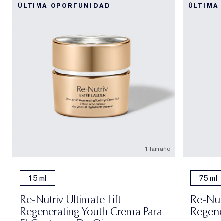
ÚLTIMA OPORTUNIDAD
ÚLTIMA
1 tamaño
15 ml
75 ml
Re-Nutriv Ultimate Lift
Re-Nut
Regenerating Youth Crema Para
Regene