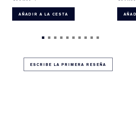
AÑADIR A LA CESTA
AÑAD
ESCRIBE LA PRIMERA RESEÑA