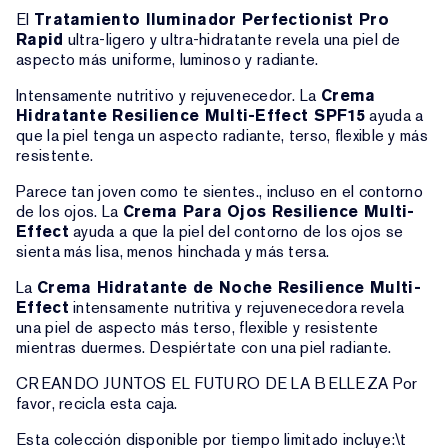
El
Tratamiento Iluminador Perfectionist Pro
Rapid
ultra-ligero y ultra-hidratante revela una piel de
aspecto más uniforme, luminoso y radiante.
Intensamente nutritivo y rejuvenecedor. La
Crema
Hidratante Resilience Multi-Effect SPF15
ayuda a
que la piel tenga un aspecto radiante, terso, flexible y más
resistente.
Parece tan joven como te sientes., incluso en el contorno
de los ojos. La
Crema Para Ojos Resilience Multi-
Effect
ayuda a que la piel del contorno de los ojos se
sienta más lisa, menos hinchada y más tersa.
La
Crema Hidratante de Noche Resilience Multi-
Effect
intensamente nutritiva y rejuvenecedora revela
una piel de aspecto más terso, flexible y resistente
mientras duermes. Despiértate con una piel radiante.
CREANDO JUNTOS EL FUTURO DE LA BELLEZA Por
favor, recicla esta caja.
Esta colección disponible por tiempo limitado incluye:\t