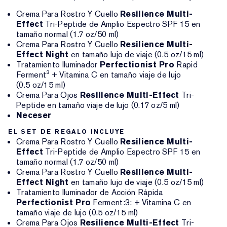
Crema Para Rostro Y Cuello
Resilience Multi-
Effect
Tri-Peptide de Amplio Espectro SPF 15 en
tamaño normal (1.7 oz/50 ml)
Crema Para Rostro Y Cuello
Resilience Multi-
Effect Night
en tamaño lujo de viaje (0.5 oz/15 ml)
Tratamiento Iluminador
Perfectionist Pro
Rapid
Ferment³ + Vitamina C en tamaño viaje de lujo
(0.5 oz/15 ml)
Crema Para Ojos
Resilience Multi-Effect
Tri-
Peptide en tamaño viaje de lujo (0.17 oz/5 ml)
Neceser
EL SET DE REGALO INCLUYE
Crema Para Rostro Y Cuello
Resilience Multi-
Effect
Tri-Peptide de Amplio Espectro SPF 15 en
tamaño normal (1.7 oz/50 ml)
Crema Para Rostro Y Cuello
Resilience Multi-
Effect Night
en tamaño lujo de viaje (0.5 oz/15 ml)
Tratamiento Iluminador de Acción Rápida
Perfectionist Pro
Ferment:3: + Vitamina C en
tamaño viaje de lujo (0.5 oz/15 ml)
Crema Para Ojos
Resilience Multi-Effect
Tri-