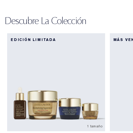
Descubre La Colección
EDICIÓN LIMITADA
MÁS VE
1 tamaño