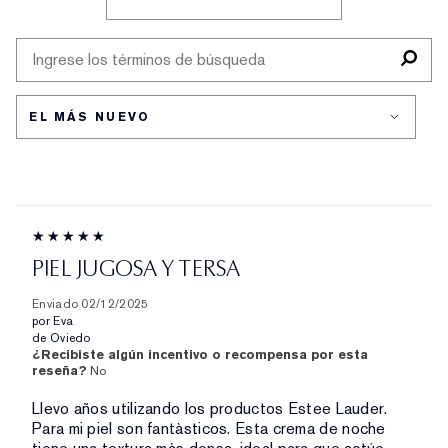
FILTRAR
TIPO
RESEÑAS
DE
POR
PIEL
LA
PREOCUPACIÓN
PIEL
PIEL JUGOSA Y TERSA
Enviado
02/12/2025
por
Eva
de
Oviedo
¿Recibiste algún incentivo o recompensa por esta
reseña?
No
Llevo años utilizando los productos Estee Lauder.
Para mi piel son fantàsticos. Esta crema de noche