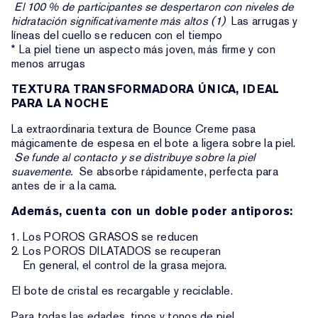
El 100 % de participantes se despertaron con niveles de
hidratación significativamente más altos (1)
Las arrugas y
líneas del cuello se reducen con el tiempo
* La piel tiene un aspecto más joven, más firme y con
menos arrugas
TEXTURA TRANSFORMADORA ÚNICA, IDEAL
PARA LA NOCHE
La extraordinaria textura de Bounce Creme pasa
mágicamente de espesa en el bote a ligera sobre la piel.
Se funde al contacto y se distribuye sobre la piel
suavemente.
Se absorbe rápidamente, perfecta para
antes de ir a la cama.
Además, cuenta con un doble poder antiporos:
Los POROS GRASOS se reducen
Los POROS DILATADOS se recuperan
En general, el control de la grasa mejora.
El bote de cristal es recargable y reciclable.
Para todas las edades, tipos y tonos de piel.