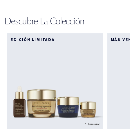
Descubre La Colección
EDICIÓN LIMITADA
MÁS VE
1 tamaño