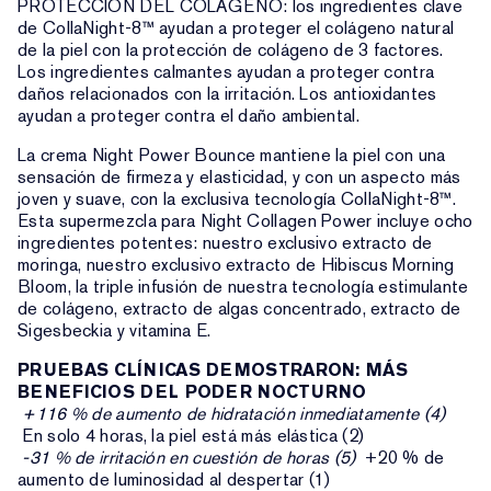
PROTECCIÓN DEL COLÁGENO: los ingredientes clave
de CollaNight-8™ ayudan a proteger el colágeno natural
de la piel con la protección de colágeno de 3 factores.
Los ingredientes calmantes ayudan a proteger contra
daños relacionados con la irritación. Los antioxidantes
ayudan a proteger contra el daño ambiental.
La crema Night Power Bounce mantiene la piel con una
sensación de firmeza y elasticidad, y con un aspecto más
joven y suave, con la exclusiva tecnología CollaNight-8™.
Esta supermezcla para Night Collagen Power incluye ocho
ingredientes potentes: nuestro exclusivo extracto de
moringa, nuestro exclusivo extracto de Hibiscus Morning
Bloom, la triple infusión de nuestra tecnología estimulante
de colágeno, extracto de algas concentrado, extracto de
Sigesbeckia y vitamina E.
PRUEBAS CLÍNICAS DEMOSTRARON: MÁS
BENEFICIOS DEL PODER NOCTURNO
+116 % de aumento de hidratación inmediatamente (4)
En solo 4 horas, la piel está más elástica (2)
-31 % de irritación en cuestión de horas (5)
+20 % de
aumento de luminosidad al despertar (1)