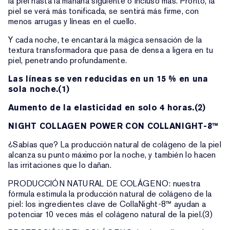
la piel hasta la mañana siguiente o incluso más. Pronto, la
piel se verá más tonificada, se sentirá más firme, con
menos arrugas y líneas en el cuello.
Y cada noche, te encantará la mágica sensación de la
textura transformadora que pasa de densa a ligera en tu
piel, penetrando profundamente.
Las líneas se ven reducidas en un 15 % en una
sola noche.(1)
Aumento de la elasticidad en solo 4 horas.(2)
NIGHT COLLAGEN POWER CON COLLANIGHT-8™
¿Sabías que? La producción natural de colágeno de la piel
alcanza su punto máximo por la noche, y también lo hacen
las irritaciones que lo dañan.
PRODUCCIÓN NATURAL DE COLÁGENO: nuestra
fórmula estimula la producción natural de colágeno de la
piel: los ingredientes clave de CollaNight-8™ ayudan a
potenciar 10 veces más el colágeno natural de la piel.(3)