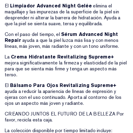
El
Limpiador Advanced Night Gelée
elimina el
maquillaje y las impurezas de la superficie de la piel sin
desprender ni alterar la barrera de hidratación. Ayuda a
que la piel se sienta suave, tersa y equilibrada.
Con el paso del tiempo, el
Sérum Advanced Night
Repair
ayuda a que la piel luzca más lisa y con menos
líneas, más joven, más radiante y con un tono uniforme.
La
Crema Hidratante Revitalizing Supreme+
mejora significativamente la firmeza y elasticidad de la piel
para que se sienta más firme y tenga un aspecto más
terso.
El
Bálsamo Para Ojos Revitalizing Supreme+
ayuda a reducir la apariencia de líneas de expresión y
ojeras con el uso continuado. Aporta al contorno de los
ojos un aspecto más joven y radiante.
CREANDO JUNTOS EL FUTURO DE LA BELLEZA Por
favor, recicla esta caja.
La colección disponible por tiempo limitado incluye: