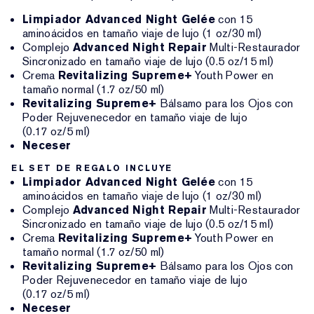
Limpiador Advanced Night Gelée
con 15
aminoácidos en tamaño viaje de lujo (1 oz/30 ml)
Complejo
Advanced Night Repair
Multi-Restaurador
Sincronizado en tamaño viaje de lujo (0.5 oz/15 ml)
Crema
Revitalizing Supreme+
Youth Power en
tamaño normal (1.7 oz/50 ml)
Revitalizing Supreme+
Bálsamo para los Ojos con
Poder Rejuvenecedor en tamaño viaje de lujo
(0.17 oz/5 ml)
Neceser
EL SET DE REGALO INCLUYE
Limpiador Advanced Night Gelée
con 15
aminoácidos en tamaño viaje de lujo (1 oz/30 ml)
Complejo
Advanced Night Repair
Multi-Restaurador
Sincronizado en tamaño viaje de lujo (0.5 oz/15 ml)
Crema
Revitalizing Supreme+
Youth Power en
tamaño normal (1.7 oz/50 ml)
Revitalizing Supreme+
Bálsamo para los Ojos con
Poder Rejuvenecedor en tamaño viaje de lujo
(0.17 oz/5 ml)
Neceser