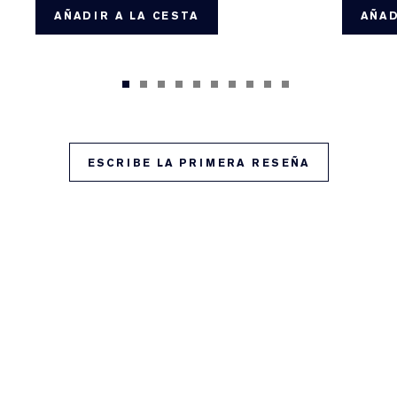
AÑADIR A LA CESTA
AÑAD
ESCRIBE LA PRIMERA RESEÑA