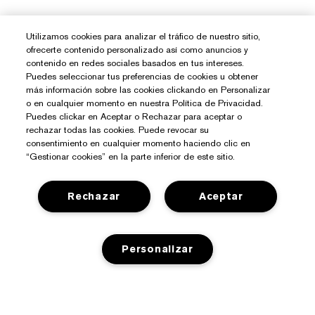
Utilizamos cookies para analizar el tráfico de nuestro sitio,
ofrecerte contenido personalizado así como anuncios y
contenido en redes sociales basados en tus intereses.
Puedes seleccionar tus preferencias de cookies u obtener
más información sobre las cookies clickando en Personalizar
o en cualquier momento en nuestra Política de Privacidad.
Puedes clickar en Aceptar o Rechazar para aceptar o
rechazar todas las cookies. Puede revocar su
consentimiento en cualquier momento haciendo clic en
“Gestionar cookies” en la parte inferior de este sitio.
Rechazar
Aceptar
¿Necesitas Ayuda?
Personalizar
Contacto
Sobre Estée Lauder
Contactar Fabricante
Compromisos
Información del Envío