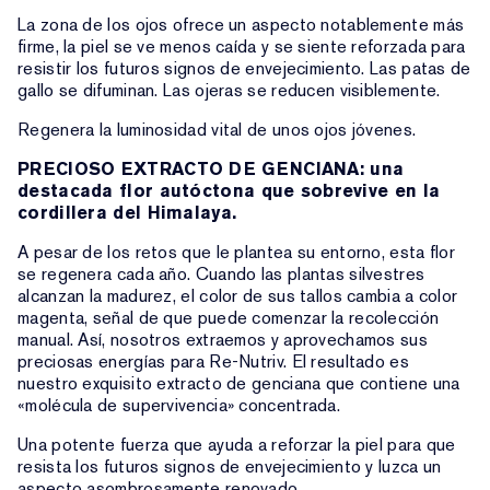
La zona de los ojos ofrece un aspecto notablemente más
firme, la piel se ve menos caída y se siente reforzada para
resistir los futuros signos de envejecimiento. Las patas de
gallo se difuminan. Las ojeras se reducen visiblemente.
Regenera la luminosidad vital de unos ojos jóvenes.
PRECIOSO EXTRACTO DE GENCIANA: una
destacada flor autóctona que sobrevive en la
cordillera del Himalaya.
A pesar de los retos que le plantea su entorno, esta flor
se regenera cada año. Cuando las plantas silvestres
alcanzan la madurez, el color de sus tallos cambia a color
magenta, señal de que puede comenzar la recolección
manual. Así, nosotros extraemos y aprovechamos sus
preciosas energías para Re-Nutriv. El resultado es
nuestro exquisito extracto de genciana que contiene una
«molécula de supervivencia» concentrada.
Una potente fuerza que ayuda a reforzar la piel para que
resista los futuros signos de envejecimiento y luzca un
aspecto asombrosamente renovado.