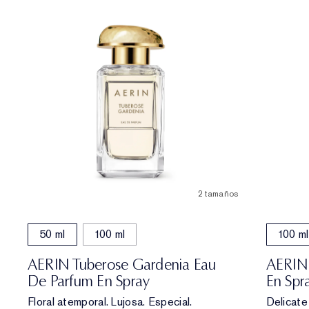
2 tamaños
50 ml
100 ml
100 ml
AERIN Tuberose Gardenia Eau
AERIN 
De Parfum En Spray
En Spr
Floral atemporal. Lujosa. Especial.
Delicate 