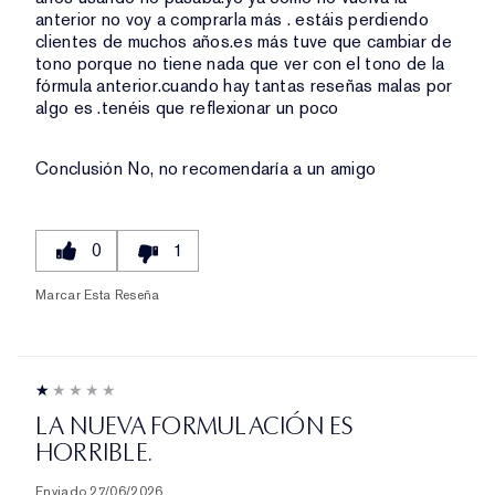
anterior no voy a comprarla más . estáis perdiendo
clientes de muchos años.es más tuve que cambiar de
tono porque no tiene nada que ver con el tono de la
fórmula anterior.cuando hay tantas reseñas malas por
algo es .tenéis que reflexionar un poco
Conclusión
No, no recomendaría a un amigo
0
1
Marcar Esta Reseña
LA NUEVA FORMULACIÓN ES
HORRIBLE.
Enviado
27/06/2026