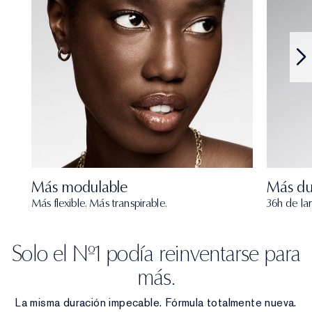
Más modulable
Más du
Más flexible. Más transpirable.
36h de la
Solo el Nº1 podía reinventarse para
más.
La misma duración impecable. Fórmula totalmente nueva.