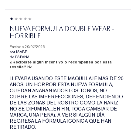
NUEVA FORMULA DOUBLE WEAR -
HORRIBLE
Enviado
20/07/2026
por
ISABEL
de
ESPAÑA
¿Recibiste algún incentivo o recompensa por esta
reseña?
No
LLEVABA USANDO ESTE MAQUILLAJE MÁS DE 20
AÑOS, UN HORROR ESTA NUEVA FÓRMULA,
QUEDAN ANARANJADOS LOS TONOS, NO
CUBRE LAS IMPERFECCIONES, DEPENDIENDO
DE LAS ZONAS DEL ROSTRO COMO LA NARIZ
NO SE DIFUMINA....EN FIN, TOCA CAMBIAR DE
MARCA, UNA PENA¡. A VER SI ALGÚN DÍA
REGRESA LA FÓRMULA ICÓNICA QUE HAN
RETIRADO.