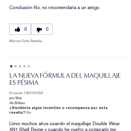
Conclusión
No, no recomendaría a un amigo
0
0
Marcar Esta Reseña
LA NUEVA FÓRMULA DEL MAQUILLAJE
ES PÉSIMA
Enviado
18/07/2026
por
Mar
de
Bilbao
¿Recibiste algún incentivo o recompensa por esta
reseña?
No
Llevo muchos años usando el maquillaje Double Wear
4N1 Shell Beige y cuando he vuelto a comprarlo me