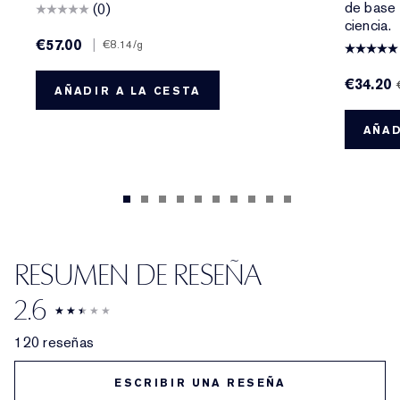
de base 
(0)
ciencia.
€57.00
|
€8.14
/g
€34.20
AÑADIR A LA CESTA
AÑAD
RESUMEN DE RESEÑA
2.6
120 reseñas
ESCRIBIR UNA RESEÑA