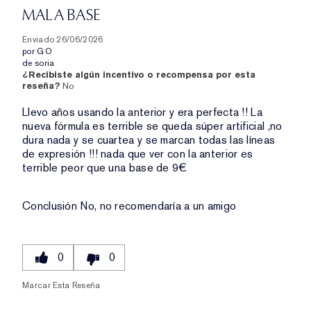
MALA BASE
Enviado
26/06/2026
por
GO
de
soria
¿Recibiste algún incentivo o recompensa por esta
reseña?
No
Llevo años usando la anterior y era perfecta !! La
nueva fórmula es terrible se queda súper artificial ,no
dura nada y se cuartea y se marcan todas las líneas
de expresión !!! nada que ver con la anterior es
terrible peor que una base de 9€
Conclusión
No, no recomendaría a un amigo
0
0
Marcar Esta Reseña