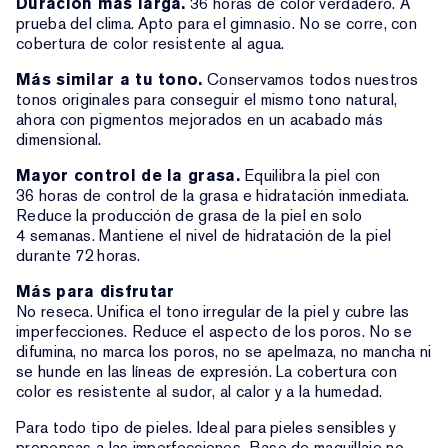
Duración más larga.
36 horas de color verdadero. A
prueba del clima. Apto para el gimnasio. No se corre, con
cobertura de color resistente al agua.
Más similar a tu tono.
Conservamos todos nuestros
tonos originales para conseguir el mismo tono natural,
ahora con pigmentos mejorados en un acabado más
dimensional.
Mayor control de la grasa.
Equilibra la piel con
36 horas de control de la grasa e hidratación inmediata.
Reduce la producción de grasa de la piel en solo
4 semanas. Mantiene el nivel de hidratación de la piel
durante 72 horas.
Más para disfrutar
No reseca. Unifica el tono irregular de la piel y cubre las
imperfecciones. Reduce el aspecto de los poros. No se
difumina, no marca los poros, no se apelmaza, no mancha ni
se hunde en las líneas de expresión. La cobertura con
color es resistente al sudor, al calor y a la humedad.
Para todo tipo de pieles. Ideal para pieles sensibles y
propensas a las imperfecciones. Base de maquillaje no