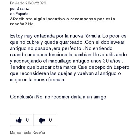
Enviado
28/07/2026
por
Beatriz
de
España
¿Recibiste algún incentivo o recompensa por esta
reseña?
No
Estoy muy enfadada por la nueva fórmula. Lo peor es
que no cubre y queda quarteado .Con el doblewear
antiguo no pasaba ,era perfecto . No entiendo
cuando una cosa funciona la cambian Llevo utilizando
y aconsejando el maquillage antiguo unos 30 años .
Tendre que buscar otra marca Que decepción Espero
que reconsideren las quejas y vuelvan al antiguo o
mejoren la nueva formula
Conclusión
No, no recomendaría a un amigo
0
0
Marcar Esta Reseña