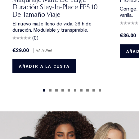
Duración Stay-In-Place FPS 10
Corrige.
De Tamaño Viaje
varilla.
El nuevo mate lleno de vida. 36 h de
duración. Modulable y transpirable.
€36.00
(0)
€29.00
|
€1.93
/ml
AÑAD
AÑADIR A LA CESTA