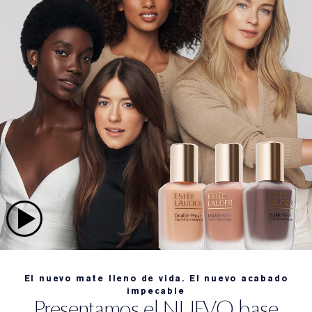
El nuevo mate lleno de vida. El nuevo acabado
impecable
Presentamos el
NUEVO
base