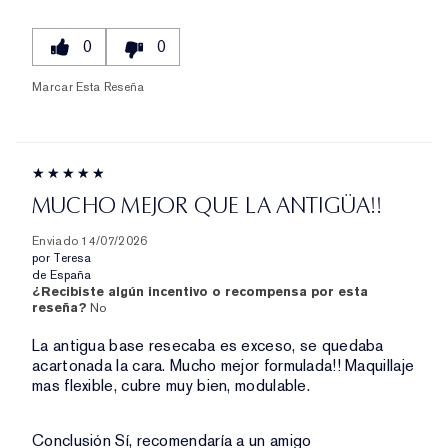
0
0
Marcar Esta Reseña
MUCHO MEJOR QUE LA ANTIGÜA!!
Enviado
14/07/2026
por
Teresa
de
España
¿Recibiste algún incentivo o recompensa por esta
reseña?
No
La antigua base resecaba es exceso, se quedaba
acartonada la cara. Mucho mejor formulada!! Maquillaje
mas flexible, cubre muy bien, modulable.
Conclusión
Sí, recomendaría a un amigo