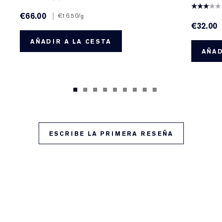
€66.00
|
€16.50
/g
€32.00
AÑADIR A LA CESTA
AÑAD
ESCRIBE LA PRIMERA RESEÑA