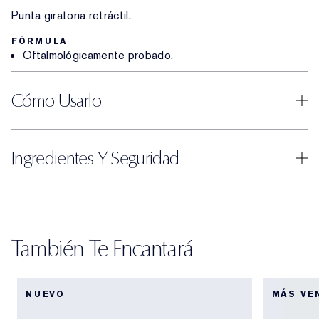
Punta giratoria retráctil.
FÓRMULA
Oftalmológicamente probado.
Cómo Usarlo
Ingredientes Y Seguridad
También Te Encantará
NUEVO
MÁS VE