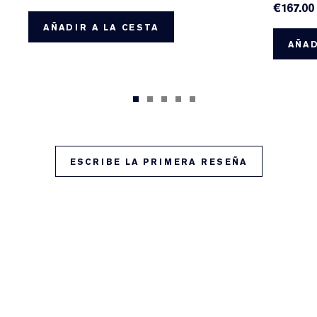
€167.00
AÑADIR A LA CESTA
AÑAD
ESCRIBE LA PRIMERA RESEÑA