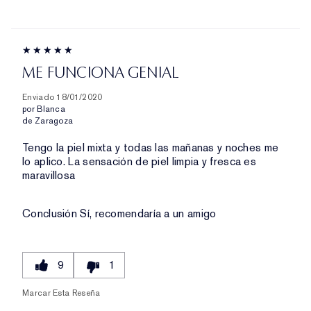
ME FUNCIONA GENIAL
Enviado
18/01/2020
por
Blanca
de
Zaragoza
Tengo la piel mixta y todas las mañanas y noches me
lo aplico. La sensación de piel limpia y fresca es
maravillosa
Conclusión
Sí, recomendaría a un amigo
9
1
Marcar Esta Reseña