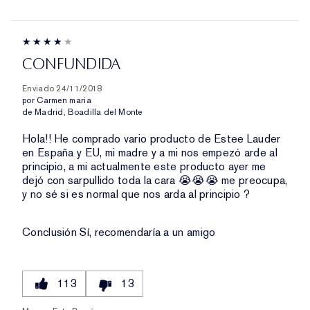
CONFUNDIDA
Enviado
24/11/2018
por
Carmen maria
de
Madrid, Boadilla del Monte
Hola!! He comprado vario producto de Estee Lauder
en España y EU, mi madre y a mi nos empezó arde al
principio, a mi actualmente este producto ayer me
dejó con sarpullido toda la cara 😭😭😭 me preocupa,
y no sé si es normal que nos arda al principio ?
Conclusión
Sí, recomendaría a un amigo
113
13