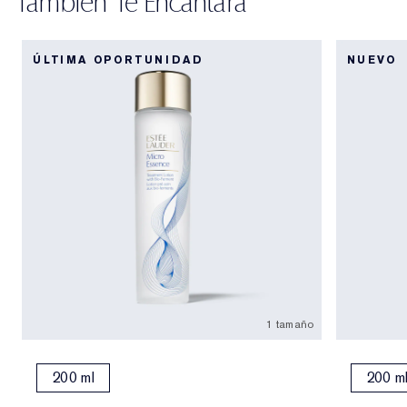
También Te Encantará
ÚLTIMA OPORTUNIDAD
NUEVO
1 tamaño
200 ml
200 m