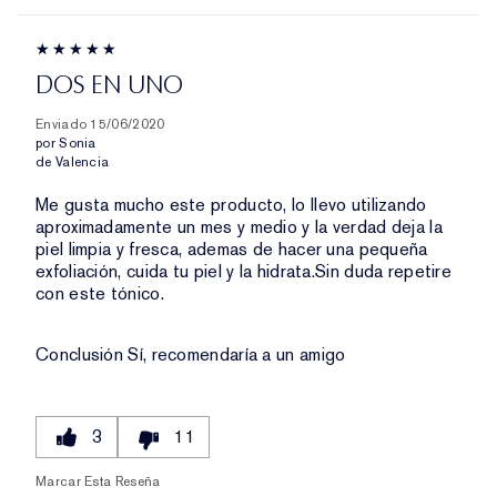
DOS EN UNO
Enviado
15/06/2020
por
Sonia
de
Valencia
Me gusta mucho este producto, lo llevo utilizando
aproximadamente un mes y medio y la verdad deja la
piel limpia y fresca, ademas de hacer una pequeña
exfoliación, cuida tu piel y la hidrata.Sin duda repetire
con este tónico.
Conclusión
Sí, recomendaría a un amigo
3
11
Marcar Esta Reseña