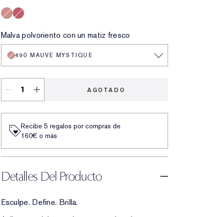
490 Mauve Mystique
Forbidden Berry
Malva polvoriento con un matiz fresco
490 MAUVE MYSTIQUE
AGOTADO
Recibe 5 regalos por compras de
160€ o más
Detalles Del Producto
Esculpe. Define. Brilla.