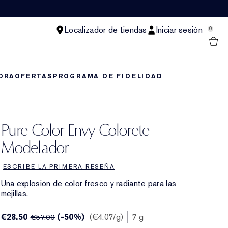
Localizador de tiendas
Iniciar sesión
0
ORA
OFERTAS
PROGRAMA DE FIDELIDAD
Pure Color Envy Colorete
Modelador
ESCRIBE LA PRIMERA RESEÑA
Una explosión de color fresco y radiante para las
mejillas.
€28.50
(-50%)
€4.07
/g
7 g
€57.00