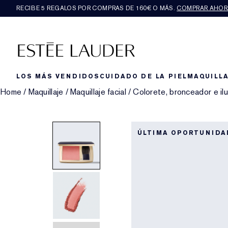
RECIBE 5 REGALOS POR COMPRAS DE 160€ O MÁS.
COMPRAR AHOR
LOS MÁS VENDIDOS
CUIDADO DE LA PIEL
MAQUILLA
Home
/
Maquillaje
/
Maquillaje facial
/
Colorete, bronceador e il
ÚLTIMA OPORTUNIDA