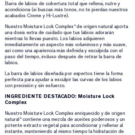
Barra de labios de cobertura total que rellena, nutre y
acondiciona (si buscas más tonos, no te pierdas nuestros
acabados Creme y Hi-Lustre).
Nuestro Moisture Lock Complex
*
de origen natural aporta
una dosis extra de cuidado que tus labios adorarán
mientras lo llevas puesto. Los labios adquieren
inmediatamente un aspecto más voluminoso y más suave,
así como una apariencia más definida y esculpida con el
paso del tiempo, incluso después de retirar la barra de
labios.
La barra de labios diseñada por expertos tiene la forma
perfecta para ayudar a esculpir las curvas de los labios
con precisión y sin esfuerzo.
INGREDIENTE DESTACADO: Moisture Lock
Complex
Nuestro Moisture Lock Complex enriquecido y de origen
natural
*
contiene una mezcla de aceites poderosos y un
potente extracto vegetal para acondicionar y rellenar al
instante, manteniendo al mismo tiempo la hidratación de