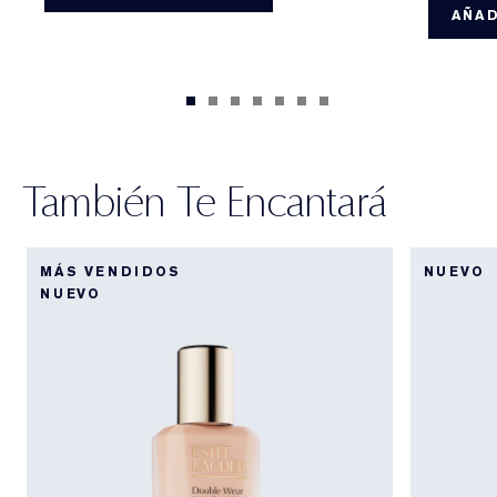
AÑAD
También Te Encantará
MÁS VENDIDOS
NUEVO
NUEVO