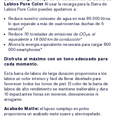
Labios Pure Color
Al usar la recarga para la Barra de
Labios Pure Color puedes ayudarnos a:
Reduce nuestro consumo de agua en más 86 000 litros,
lo que equivale a más de cuatrocientas duchas de 5
minutos*
Reduce
70 toneladas de emisiones de CO
e, el
2
equivalente a 16 000 km de conducción*
Ahorra la energía equivalente necesaria para cargar 800
000 smartphones*
Disfruta al máximo con un tono adecuado para
cada momento.
Esta barra de labios de larga duración proporciona a los
labios un color intenso y fácil de llevar diseñado para
favorecer todos los tonos de piel. El color de la barra de
labios de alto rendimiento se mantiene inalterable y dura
10 impactantes horas sin moverse, desvanecerse ni
arrugarse.
Acabado Matte:
el lujoso complejo en polvo
proporciona un acabado mate suave y aterciopelado.