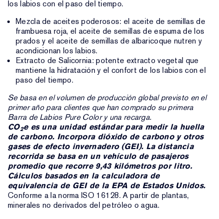
los labios con el paso del tiempo.
Mezcla de aceites poderosos: el aceite de semillas de
frambuesa roja, el aceite de semillas de espuma de los
prados y el aceite de semillas de albaricoque nutren y
acondicionan los labios.
Extracto de Salicornia: potente extracto vegetal que
mantiene la hidratación y el confort de los labios con el
paso del tiempo.
Se basa en el volumen de producción global previsto en el
primer año para clientes que han comprado su primera
Barra de Labios Pure Color y una recarga.
CO
e es una unidad estándar para medir la huella
2
de carbono. Incorpora dióxido de carbono y otros
gases de efecto invernadero (GEI). La distancia
recorrida se basa en un vehículo de pasajeros
promedio que recorre 9,43 kilómetros por litro.
Cálculos basados en la calculadora de
equivalencia de GEI de la EPA de Estados Unidos.
Conforme a la norma ISO 16128. A partir de plantas,
minerales no derivados del petróleo o agua.