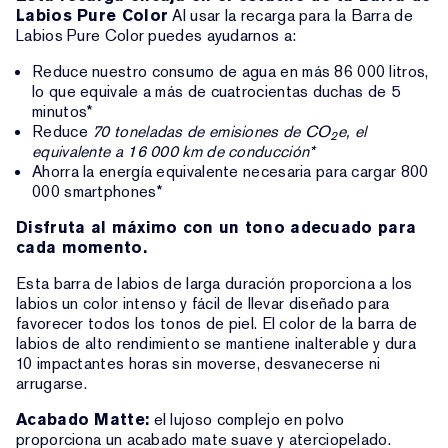
Labios Pure Color
Al usar la recarga para la Barra de
Labios Pure Color puedes ayudarnos a:
Reduce nuestro consumo de agua en más 86 000 litros,
lo que equivale a más de cuatrocientas duchas de 5
minutos*
Reduce
70 toneladas de emisiones de CO
e, el
2
equivalente a 16 000 km de conducción*
Ahorra la energía equivalente necesaria para cargar 800
000 smartphones*
Disfruta al máximo con un tono adecuado para
cada momento.
Esta barra de labios de larga duración proporciona a los
labios un color intenso y fácil de llevar diseñado para
favorecer todos los tonos de piel. El color de la barra de
labios de alto rendimiento se mantiene inalterable y dura
10 impactantes horas sin moverse, desvanecerse ni
arrugarse.
Acabado Matte:
el lujoso complejo en polvo
proporciona un acabado mate suave y aterciopelado.