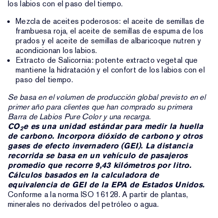
los labios con el paso del tiempo.
Mezcla de aceites poderosos: el aceite de semillas de
frambuesa roja, el aceite de semillas de espuma de los
prados y el aceite de semillas de albaricoque nutren y
acondicionan los labios.
Extracto de Salicornia: potente extracto vegetal que
mantiene la hidratación y el confort de los labios con el
paso del tiempo.
Se basa en el volumen de producción global previsto en el
primer año para clientes que han comprado su primera
Barra de Labios Pure Color y una recarga.
CO
e es una unidad estándar para medir la huella
2
de carbono. Incorpora dióxido de carbono y otros
gases de efecto invernadero (GEI). La distancia
recorrida se basa en un vehículo de pasajeros
promedio que recorre 9,43 kilómetros por litro.
Cálculos basados en la calculadora de
equivalencia de GEI de la EPA de Estados Unidos.
Conforme a la norma ISO 16128. A partir de plantas,
minerales no derivados del petróleo o agua.