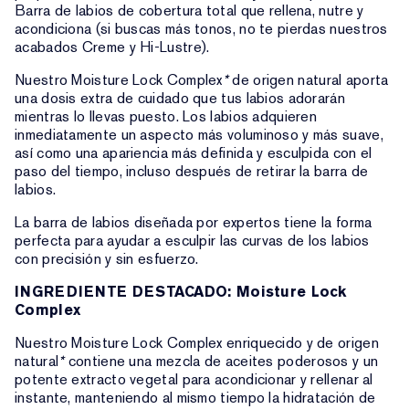
Barra de labios de cobertura total que rellena, nutre y
acondiciona (si buscas más tonos, no te pierdas nuestros
acabados Creme y Hi-Lustre).
Nuestro Moisture Lock Complex
*
de origen natural aporta
una dosis extra de cuidado que tus labios adorarán
mientras lo llevas puesto. Los labios adquieren
inmediatamente un aspecto más voluminoso y más suave,
así como una apariencia más definida y esculpida con el
paso del tiempo, incluso después de retirar la barra de
labios.
La barra de labios diseñada por expertos tiene la forma
perfecta para ayudar a esculpir las curvas de los labios
con precisión y sin esfuerzo.
INGREDIENTE DESTACADO: Moisture Lock
Complex
Nuestro Moisture Lock Complex enriquecido y de origen
natural
*
contiene una mezcla de aceites poderosos y un
potente extracto vegetal para acondicionar y rellenar al
instante, manteniendo al mismo tiempo la hidratación de