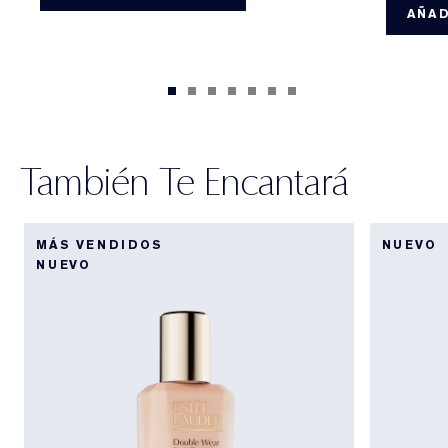
AÑAD
También Te Encantará
MÁS VENDIDOS
NUEVO
NUEVO