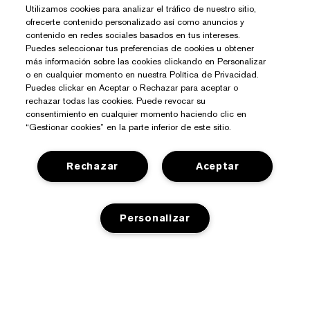
Utilizamos cookies para analizar el tráfico de nuestro sitio,
ofrecerte contenido personalizado así como anuncios y
contenido en redes sociales basados en tus intereses.
Puedes seleccionar tus preferencias de cookies u obtener
más información sobre las cookies clickando en Personalizar
o en cualquier momento en nuestra Política de Privacidad.
Puedes clickar en Aceptar o Rechazar para aceptar o
rechazar todas las cookies. Puede revocar su
consentimiento en cualquier momento haciendo clic en
“Gestionar cookies” en la parte inferior de este sitio.
Rechazar
Aceptar
Personalizar
¿Necesitas Ayuda?
Contacto
Sobre Estée Lauder
Contactar Fabricante
AGOTADO
Compromisos
Información del Envío