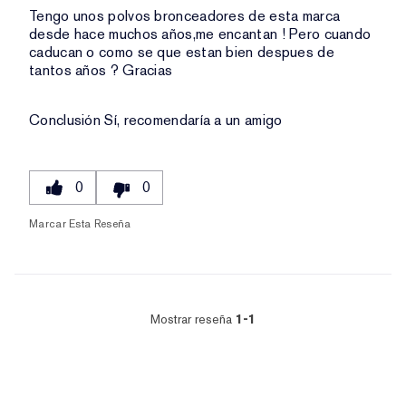
Tengo unos polvos bronceadores de esta marca
desde hace muchos años,me encantan ! Pero cuando
caducan o como se que estan bien despues de
tantos años ? Gracias
Conclusión
Sí, recomendaría a un amigo
0
0
Marcar Esta Reseña
Mostrar reseña
1-1