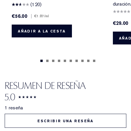
duración
(120)
€56.00
|
€1.87
/ml
€29.00
AÑADIR A LA CESTA
AÑAD
RESUMEN DE RESEÑA
5.0
1 reseña
ESCRIBIR UNA RESEÑA