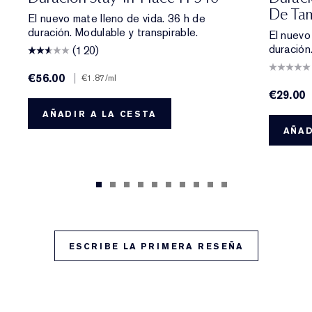
De Tam
El nuevo mate lleno de vida. 36 h de
duración. Modulable y transpirable.
El nuevo
duración
(120)
€56.00
|
€1.87
/ml
€29.00
AÑADIR A LA CESTA
AÑAD
ESCRIBE LA PRIMERA RESEÑA