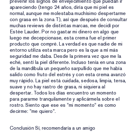
prevenir los signos de envejecimiento que puedan ir
apareciendo (tengo 24 años, diría que mi piel es
normal, aunque me molestaba muchísimo despertarme
con grasa en la zona T), así que después de consultar
muchas reviews de distintas marcas, me decidí por
Estée Lauder. Por no gastar mi dinero en algo que
luego me decepcionase, esta crema fue el primer
producto que compré. La verdad es que nadie de mi
entorno utiliza esta marca pero es la que a mí más
seguridad me daba. Desde la primera vez que me la
eché, sentí la piel diferente. Incluso tenía en una zona
de la mandíbula un pequeño sarpullido que me había
salido como fruto del estrés y con esta crema avanzó
muy rápido. La piel está cuidada, sedosa, limpia, tersa,
suave y no hay rastro de grasa, ni siquiera al
despertar. Todos los días encuentro un momento
para pararme tranquilamente y aplicármela sobre el
rostro. Siento que ese es "mi momento" es como
decirme: "me quiero".
Conclusión
Sí, recomendaría a un amigo