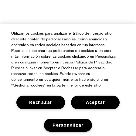
Utilizamos cookies para analizar el tráfico de nuestro sitio,
ofrecerte contenido personalizado así como anuncios y
contenido en redes sociales basados en tus intereses.
Puedes seleccionar tus preferencias de cookies u obtener
más información sobre las cookies clickando en Personalizar
o en cualquier momento en nuestra Política de Privacidad.
Puedes clickar en Aceptar o Rechazar para aceptar o
rechazar todas las cookies. Puede revocar su
consentimiento en cualquier momento haciendo clic en
“Gestionar cookies” en la parte inferior de este sitio.
¿Necesitas Ayuda?
Rechazar
Aceptar
Contacto
Sobre Estée Lauder
Personalizar
Contactar Fabricante
Compromisos