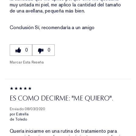
muy untada mi piel, me aplico la cantidad del tamaño
de una avellana, pequeña más bien.
Conclusión
Sí, recomendaría a un amigo
0
0
Marcar Esta Reseña
ES COMO DECIRME: "ME QUIERO".
Enviado
08/03/2020
por
Estrella
de
Toledo
Quería iniciarme en una rutina de tratamiento para