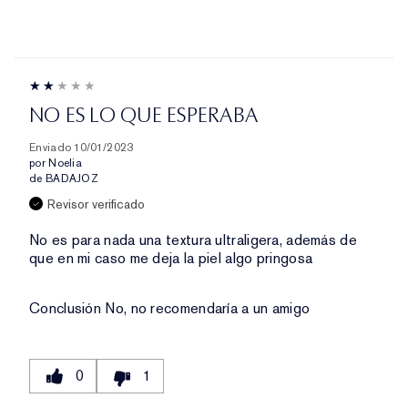
NO ES LO QUE ESPERABA
Enviado
10/01/2023
por
Noelia
de
BADAJOZ
Revisor verificado
No es para nada una textura ultraligera, además de
que en mi caso me deja la piel algo pringosa
Conclusión
No, no recomendaría a un amigo
0
1