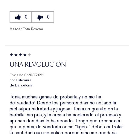
0
0
Marcar Esta Reseña
UNA REVOLUCIÓN
Enviado
05/03/2021
por
Estefania
de
Barcelona
Tenía muchas ganas de probarla y no me ha
defraudado! Desde los primeros días he notado la
piel súper hidratada y jugosa. Tenía un granito en la
barbilla, sin pus, y la crema ha acelerado el proceso y
apenas dos días lo ha secado. Tengo que reconocer
que a pesar de venderla como "ligera" debo controlar
la cantidad que me aplico porqué sino me quedaría