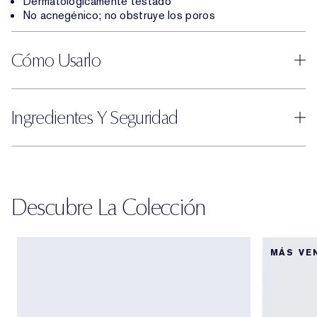
Dermatológicamente testado
No acnegénico; no obstruye los poros
Cómo Usarlo
Ingredientes Y Seguridad
Descubre La Colección
MÁS VE