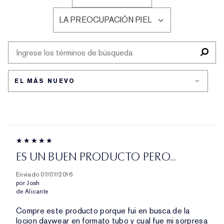
FILTRAR
EDAD
RESEÑAS
LA PREOCUPACIÓN PIEL
POR
FILTRAR
TIPO
RESEÑAS
DE
POR
PIEL
LA
PREOCUPACIÓN
PIEL
ES UN BUEN PRODUCTO PERO...
Enviado
07/07/2016
por
Josh
de
Alicante
Compre este producto porque fui en busca de la
locion daywear en formato tubo y cual fue mi sorpresa