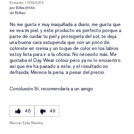
Enviado
17/04/2012
por
BilbaoHiSe
de
Bilbao
No me gusta ir muy maquillada a diario, me gusta que
se vea mi piel, y este producto es perfecto porque a
parte de cuidar tu piel y protegerla del sol, te deja
una buena cara estupenda que con un poco de
colorete en crema y un toque de color en los labios
estoy lista para ir a la oficina. No necesito más. Me
gustaba el Day Wear colour pero ya no lo encuentro
así que me ha pasado a éste, y el resultado no
defrauda. Merece la pena, a pesar del precio.
Conclusión
Sí, recomendaría a un amigo
45
49
Marcar Esta Reseña