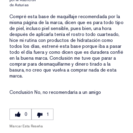
por
M Asunción
de
Asturias
Compré esta base de maquillaje recomendada por la
misma página de la marca, dicen que es para todo tipo
de piel, incluso piel sensible, pues bien, una hora
después de aplicarla tenía el rostro todo cuarteado,
hice mi rutina con productos de hidratación como
todos los días, estrené esta base porque iba a pasar
todo el día fuera y como dicen que es duradera confié
en la buena marca. Conclusión me tuve que parar a
comprar para desmaquillarme y dinero tirado a la
basura, no creo que vuelva a comprar nada de esta
marca.
Conclusión
No, no recomendaría a un amigo
0
1
Marcar Esta Reseña