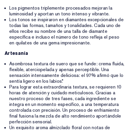
Los pigmentos triplemente procesados mejoran la
luminosidad y aportan un tono intenso y vibrante.
Los tonos se inspiraron en diamantes excepcionales de
todas las formas, tamaños y tonalidades. Cada uno de
ellos recibe su nombre de una talla de diamante
específica e incluso el número de tono refleja el peso
en quilates de una gema impresionante.
Artesanía
Asombrosa textura de suero que se funde: crema fluida,
flexible, aterciopelada y apenas perceptible. Una
sensación intensamente deliciosa: el 97% afirmó que lo
sentía ligero en los labios.*
Para lograr esta extraordinaria textura, se requieren 10
horas de atención y cuidado meticulosos. Gracias a
nuestro proceso de tres fases, cada ingrediente se
integra en un momento específico, a una temperatura
controlada con precisión. Un proceso de enfriamiento
final fusiona la mezcla de alto rendimiento aportándole
perfección sensorial.
Un exquisito aroma almizclado floral con notas de