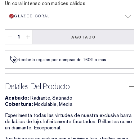
Un coral intenso con matices cálidos
GLAZED CORAL
AGOTADO
Recibe 5 regalos por compras de 160€ o más
Detalles Del Producto
Acabado:
Radiante, Satinado
Cobertura:
Modulable, Media
Experimenta todas las virtudes de nuestra exclusiva barra
de labios de lujo. Infinitamente facetados. Brillantes como
un diamante. Excepcional.
Tus labios se envuelven con el máximo lujo y brillan como