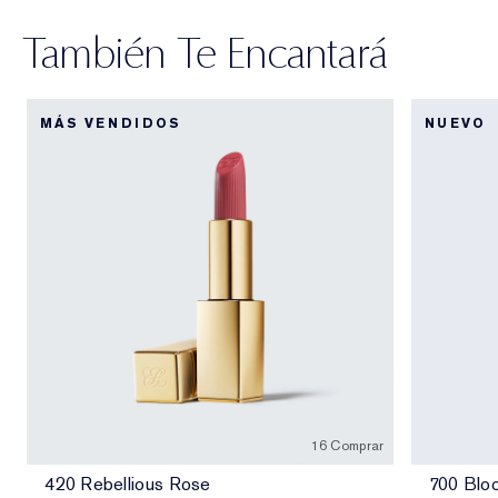
También Te Encantará
MÁS VENDIDOS
NUEVO
16 Comprar
420 Rebellious Rose
700 Blo