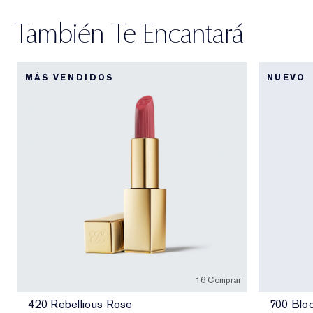
También Te Encantará
MÁS VENDIDOS
NUEVO
16 Comprar
420 Rebellious Rose
700 Blo