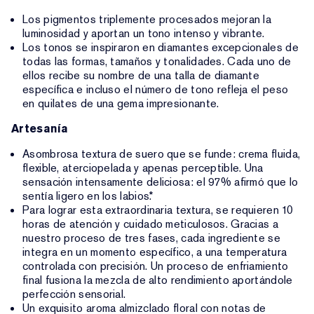
Los pigmentos triplemente procesados mejoran la
luminosidad y aportan un tono intenso y vibrante.
Los tonos se inspiraron en diamantes excepcionales de
todas las formas, tamaños y tonalidades. Cada uno de
ellos recibe su nombre de una talla de diamante
específica e incluso el número de tono refleja el peso
en quilates de una gema impresionante.
Artesanía
Asombrosa textura de suero que se funde: crema fluida,
flexible, aterciopelada y apenas perceptible. Una
sensación intensamente deliciosa: el 97% afirmó que lo
sentía ligero en los labios.*
Para lograr esta extraordinaria textura, se requieren 10
horas de atención y cuidado meticulosos. Gracias a
nuestro proceso de tres fases, cada ingrediente se
integra en un momento específico, a una temperatura
controlada con precisión. Un proceso de enfriamiento
final fusiona la mezcla de alto rendimiento aportándole
perfección sensorial.
Un exquisito aroma almizclado floral con notas de