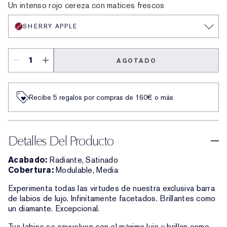
Un intenso rojo cereza con matices frescos
SHERRY APPLE
AGOTADO
Recibe 5 regalos por compras de 160€ o más
Detalles Del Producto
Acabado:
Radiante, Satinado
Cobertura:
Modulable, Media
Experimenta todas las virtudes de nuestra exclusiva barra
de labios de lujo. Infinitamente facetados. Brillantes como
un diamante. Excepcional.
Tus labios se envuelven con el máximo lujo y brillan como