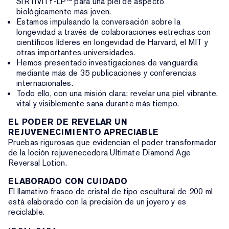
SIRTIVITY-LP™ para una piel de aspecto
biológicamente más joven.
Estamos impulsando la conversación sobre la
longevidad a través de colaboraciones estrechas con
científicos líderes en longevidad de Harvard, el MIT y
otras importantes universidades.
Hemos presentado investigaciones de vanguardia
mediante más de 35 publicaciones y conferencias
internacionales.
Todo ello, con una misión clara: revelar una piel vibrante,
vital y visiblemente sana durante más tiempo.
EL PODER DE REVELAR UN
REJUVENECIMIENTO APRECIABLE
Pruebas rigurosas que evidencian el poder transformador
de la loción rejuvenecedora Ultimate Diamond Age
Reversal Lotion.
ELABORADO CON CUIDADO
El llamativo frasco de cristal de tipo escultural de 200 ml
está elaborado con la precisión de un joyero y es
reciclable.