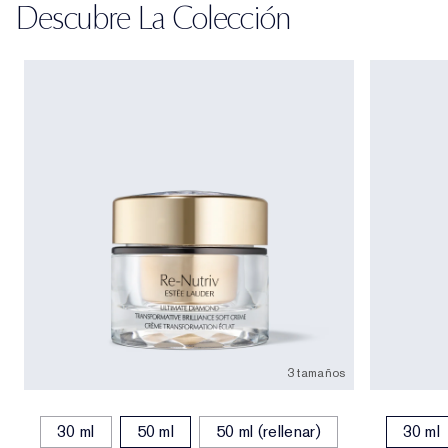
Descubre La Colección
3 tamaños
30 ml
50 ml
50 ml (rellenar)
30 ml