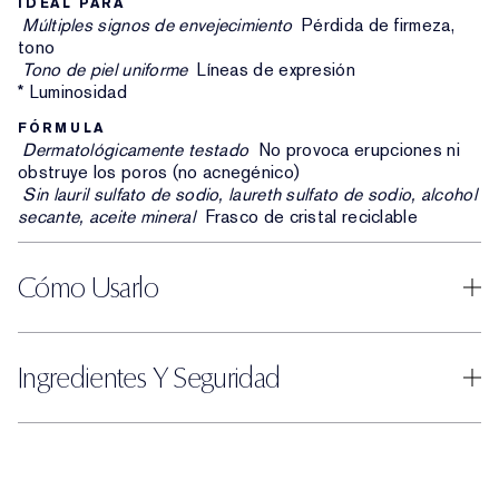
IDEAL PARA
Múltiples signos de envejecimiento
Pérdida de firmeza,
tono
Tono de piel uniforme
Líneas de expresión
* Luminosidad
FÓRMULA
Dermatológicamente testado
No provoca erupciones ni
obstruye los poros (no acnegénico)
Sin lauril sulfato de sodio, laureth sulfato de sodio, alcohol
secante, aceite mineral
Frasco de cristal reciclable
Cómo Usarlo
Ingredientes Y Seguridad