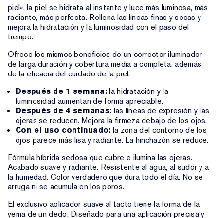
piel», la piel se hidrata al instante y luce más luminosa, más
radiante, más perfecta. Rellena las líneas finas y secas y
mejora la hidratación y la luminosidad con el paso del
tiempo.
Ofrece los mismos beneficios de un corrector iluminador
de larga duración y cobertura media a completa, además
de la eficacia del cuidado de la piel.
Después de 1 semana:
la hidratación y la
luminosidad aumentan de forma apreciable.
Después de 4 semanas:
las líneas de expresión y las
ojeras se reducen. Mejora la firmeza debajo de los ojos.
Con el uso continuado:
la zona del contorno de los
ojos parece más lisa y radiante. La hinchazón se reduce.
Fórmula híbrida sedosa que cubre e ilumina las ojeras.
Acabado suave y radiante. Resistente al agua, al sudor y a
la humedad. Color verdadero que dura todo el día. No se
arruga ni se acumula en los poros.
El exclusivo aplicador suave al tacto tiene la forma de la
yema de un dedo. Diseñado para una aplicación precisa y