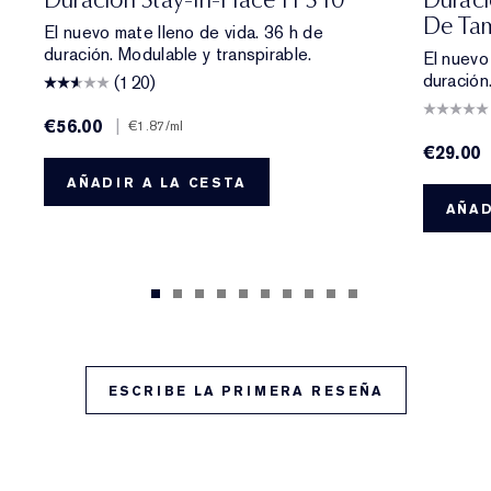
De Tam
El nuevo mate lleno de vida. 36 h de
duración. Modulable y transpirable.
El nuevo
duración
(120)
€56.00
|
€1.87
/ml
€29.00
AÑADIR A LA CESTA
AÑAD
ESCRIBE LA PRIMERA RESEÑA