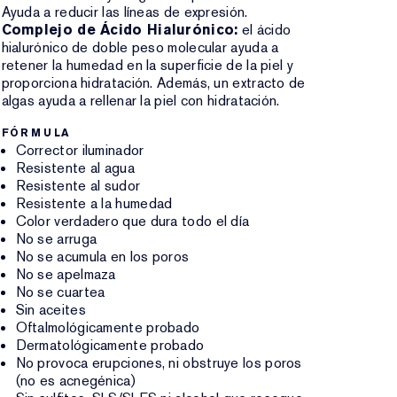
Ayuda a reducir las líneas de expresión.
Complejo de Ácido Hialurónico:
el ácido
hialurónico de doble peso molecular ayuda a
retener la humedad en la superficie de la piel y
proporciona hidratación. Además, un extracto de
algas ayuda a rellenar la piel con hidratación.
FÓRMULA
Corrector iluminador
Resistente al agua
Resistente al sudor
Resistente a la humedad
Color verdadero que dura todo el día
No se arruga
No se acumula en los poros
No se apelmaza
No se cuartea
Sin aceites
Oftalmológicamente probado
Dermatológicamente probado
No provoca erupciones, ni obstruye los poros
(no es acnegénica)