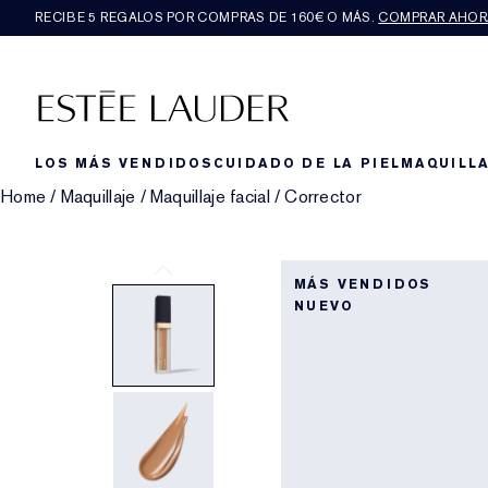
RECIBE 5 REGALOS POR COMPRAS DE 160€ O MÁS.
COMPRAR AHOR
LOS MÁS VENDIDOS
CUIDADO DE LA PIEL
MAQUILLA
Home
/
Maquillaje
/
Maquillaje facial
/
Corrector
MÁS VENDIDOS
NUEVO