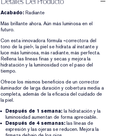
Detalles Del Producto
Acabado:
Radiante
Más brillante ahora. Aún más luminosa en el
futuro.
Con esta innovadora fórmula «correctora del
tono de la piel», la piel se hidrata al instante y
luce más luminosa, más radiante, más perfecta.
Rellena las líneas finas y secas y mejora la
hidratación y la luminosidad con el paso del
tiempo.
Ofrece los mismos beneficios de un corrector
iluminador de larga duración y cobertura media a
completa, además de la eficacia del cuidado de
la piel.
Después de 1 semana:
la hidratación y la
luminosidad aumentan de forma apreciable.
Después de 4 semanas:
las líneas de
expresión y las ojeras se reducen. Mejora la
firmeza debajo de los ojos.