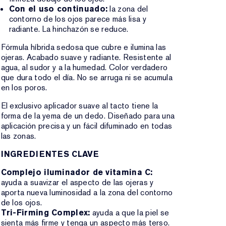
Con el uso continuado:
la zona del
contorno de los ojos parece más lisa y
radiante. La hinchazón se reduce.
Fórmula híbrida sedosa que cubre e ilumina las
ojeras. Acabado suave y radiante. Resistente al
agua, al sudor y a la humedad. Color verdadero
que dura todo el día. No se arruga ni se acumula
en los poros.
El exclusivo aplicador suave al tacto tiene la
forma de la yema de un dedo. Diseñado para una
aplicación precisa y un fácil difuminado en todas
las zonas.
INGREDIENTES CLAVE
Complejo iluminador de vitamina C:
ayuda a suavizar el aspecto de las ojeras y
aporta nueva luminosidad a la zona del contorno
de los ojos.
Tri-Firming Complex:
ayuda a que la piel se
sienta más firme y tenga un aspecto más terso.