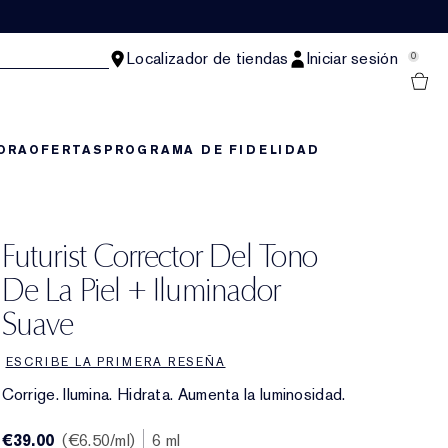
Localizador de tiendas
Iniciar sesión
0
ORA
OFERTAS
PROGRAMA DE FIDELIDAD
Futurist Corrector Del Tono
De La Piel + Iluminador
Suave
ESCRIBE LA PRIMERA RESEÑA
Corrige. Ilumina. Hidrata. Aumenta la luminosidad.
€39.00
€6.50
/ml
6 ml